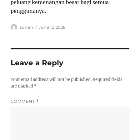
peluang kemenangan besar bagi semua
penggunanya.
Author
Posted
admin
June 12, 2026
on
Leave a Reply
Your email address will not be published.
Required fields
are marked
*
COMMENT
*