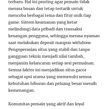
terbaru. Hal ini penting agar pemain tidak
merasa bosan dan tetap tertarik untuk
mencoba berbagai tema dan fitur unik tiap
game. Sistem keamanan yang ketat
melindungi data pribadi dan transaksi
keuangan pengguna, sehingga merasa nyaman
saat melakukan deposit maupun withdraw.
Pengoperasian situs yang stabil dan tanpa
gangguan teknis menjadi nilai tambah,
menjamin kelancaran setiap sesi permainan.
Semua faktor ini menjadikan situs gacor
sebagai opsi utama yang memenuhi semua
kebutuhan hiburan dan peluang besar meraih
kemenangan.
Komunitas pemain yang aktif dan loyal