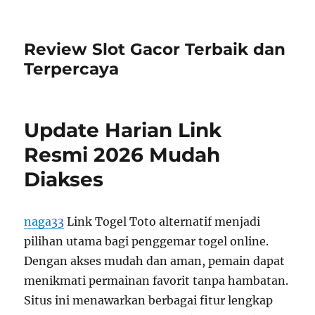
Review Slot Gacor Terbaik dan
Terpercaya
Update Harian Link
Resmi 2026 Mudah
Diakses
naga33
Link Togel Toto alternatif menjadi
pilihan utama bagi penggemar togel online.
Dengan akses mudah dan aman, pemain dapat
menikmati permainan favorit tanpa hambatan.
Situs ini menawarkan berbagai fitur lengkap