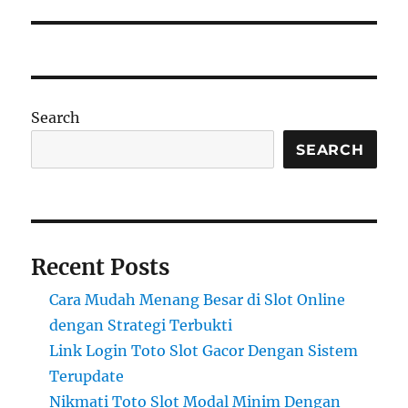
Search
SEARCH
Recent Posts
Cara Mudah Menang Besar di Slot Online
dengan Strategi Terbukti
Link Login Toto Slot Gacor Dengan Sistem
Terupdate
Nikmati Toto Slot Modal Minim Dengan