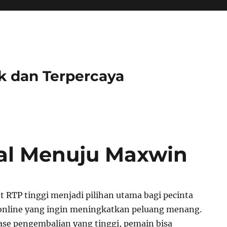
k dan Terpercaya
gal Menuju Maxwin
ot RTP tinggi menjadi pilihan utama bagi pecinta
online yang ingin meningkatkan peluang menang.
se pengembalian yang tinggi, pemain bisa