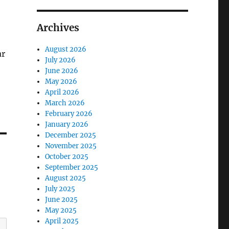
Archives
August 2026
ar
July 2026
June 2026
May 2026
April 2026
March 2026
February 2026
January 2026
December 2025
November 2025
October 2025
September 2025
August 2025
July 2025
June 2025
May 2025
April 2025