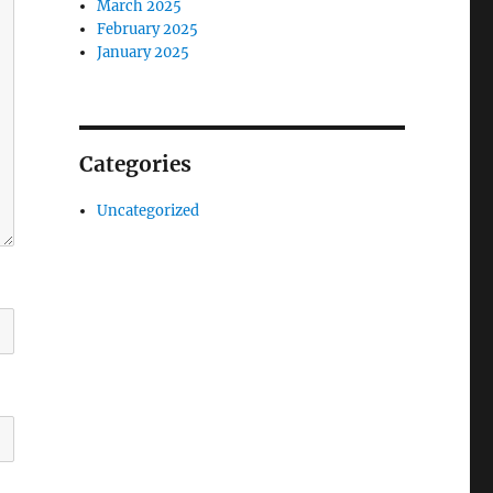
March 2025
February 2025
January 2025
Categories
Uncategorized