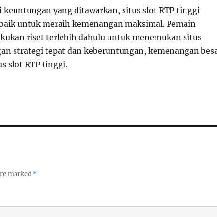
 keuntungan yang ditawarkan, situs slot RTP tinggi
erbaik untuk meraih kemenangan maksimal. Pemain
kukan riset terlebih dahulu untuk menemukan situs
gan strategi tepat dan keberuntungan, kemenangan bes
tus slot RTP tinggi.
 are marked
*