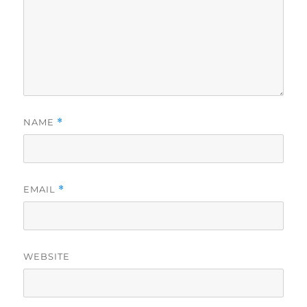
NAME
*
EMAIL
*
WEBSITE