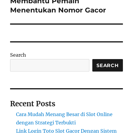
Membantu Pemain
Menentukan Nomor Gacor
Search
SEARCH
Recent Posts
Cara Mudah Menang Besar di Slot Online
dengan Strategi Terbukti
Link Login Toto Slot Gacor Dengan Sistem