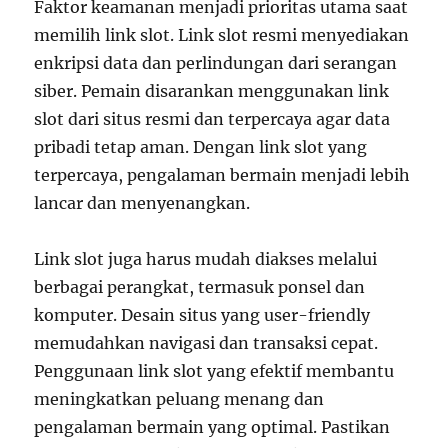
Faktor keamanan menjadi prioritas utama saat
memilih link slot. Link slot resmi menyediakan
enkripsi data dan perlindungan dari serangan
siber. Pemain disarankan menggunakan link
slot dari situs resmi dan terpercaya agar data
pribadi tetap aman. Dengan link slot yang
terpercaya, pengalaman bermain menjadi lebih
lancar dan menyenangkan.
Link slot juga harus mudah diakses melalui
berbagai perangkat, termasuk ponsel dan
komputer. Desain situs yang user-friendly
memudahkan navigasi dan transaksi cepat.
Penggunaan link slot yang efektif membantu
meningkatkan peluang menang dan
pengalaman bermain yang optimal. Pastikan