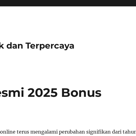
k dan Terpercaya
Resmi 2025 Bonus
 online terus mengalami perubahan signifikan dari tahu