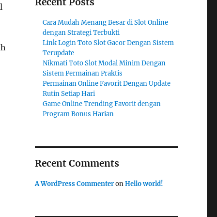
Recent Posts
l
Cara Mudah Menang Besar di Slot Online
dengan Strategi Terbukti
Link Login Toto Slot Gacor Dengan Sistem
ah
Terupdate
Nikmati Toto Slot Modal Minim Dengan
Sistem Permainan Praktis
Permainan Online Favorit Dengan Update
Rutin Setiap Hari
Game Online Trending Favorit dengan
Program Bonus Harian
Recent Comments
A WordPress Commenter
on
Hello world!