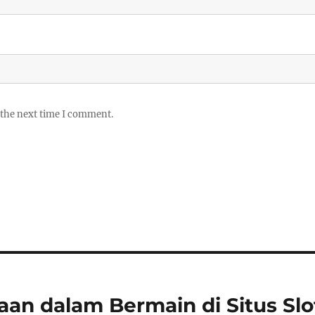
 the next time I comment.
n dalam Bermain di Situs Slo