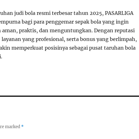
ruhan judi bola resmi terbesar tahun 2025, PASARLIGA
sempurna bagi para penggemar sepak bola yang ingin
 aman, praktis, dan menguntungkan. Dengan reputasi
 layanan yang profesional, serta bonus yang berlimpah,
in memperkuat posisinya sebagai pusat taruhan bola
.
 are marked
*