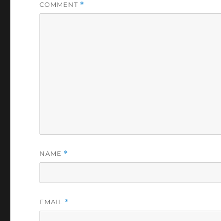
COMMENT
*
NAME
*
EMAIL
*