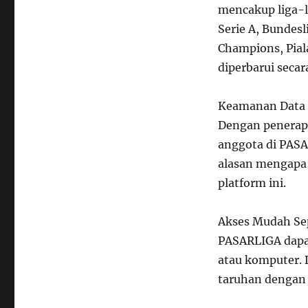
mencakup liga-li
Serie A, Bundesl
Champions, Pial
diperbarui secar
Keamanan Data 
Dengan penerapa
anggota di PASAR
alasan mengapa 
platform ini.
Akses Mudah Se
PASARLIGA dapat
atau komputer. 
taruhan dengan 