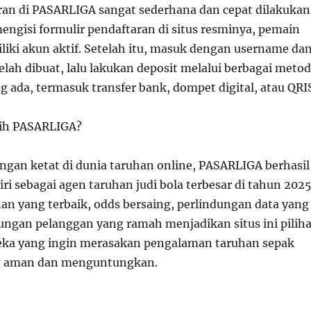
ran di PASARLIGA sangat sederhana dan cepat dilakukan
ngisi formulir pendaftaran di situs resminya, pemain
liki akun aktif. Setelah itu, masuk dengan username da
lah dibuat, lalu lakukan deposit melalui berbagai meto
 ada, termasuk transfer bank, dompet digital, atau QRI
ih PASARLIGA?
ingan ketat di dunia taruhan online, PASARLIGA berhasil
i sebagai agen taruhan judi bola terbesar di tahun 2025
an yang terbaik, odds bersaing, perlindungan data yang
kungan pelanggan yang ramah menjadikan situs ini pilih
eka yang ingin merasakan pengalaman taruhan sepak
ng aman dan menguntungkan.