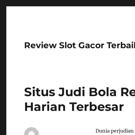
Review Slot Gacor Terbai
Situs Judi Bola 
Harian Terbesar
Dunia perjudian