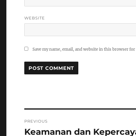
WEBSITE
Save my name, email, and website in this browser for
Post
PREVIOUS
navigation
Keamanan dan Kepercayaa
Previous