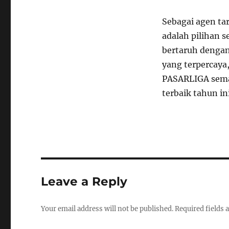
Sebagai agen ta
adalah pilihan 
bertaruh dengan
yang terpercaya,
PASARLIGA semak
terbaik tahun ini
Leave a Reply
Your email address will not be published.
Required fields