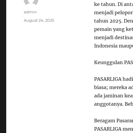
ke tahun. Di an
Author
admin
menjadi pelopor
Posted
August 24, 2025
tahun 2025. Den
on
pemain yang ket
menjadi destinas
Indonesia maupu
Keunggulan PAS
PASARLIGA hadir
biasa; mereka ad
ada jaminan ke
anggotanya. Beb
Beragam Pasaran
PASARLIGA meny