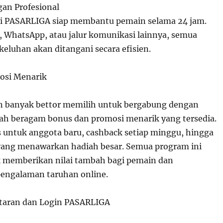
an Profesional
i PASARLIGA siap membantu pemain selama 24 jam.
t, WhatsApp, atau jalur komunikasi lainnya, semua
eluhan akan ditangani secara efisien.
osi Menarik
an banyak bettor memilih untuk bergabung dengan
h beragam bonus dan promosi menarik yang tersedia.
s untuk anggota baru, cashback setiap minggu, hingga
yang menawarkan hadiah besar. Semua program ini
 memberikan nilai tambah bagi pemain dan
engalaman taruhan online.
taran dan Login PASARLIGA