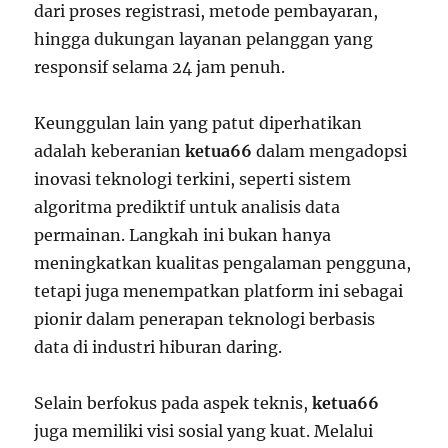
dari proses registrasi, metode pembayaran,
hingga dukungan layanan pelanggan yang
responsif selama 24 jam penuh.
Keunggulan lain yang patut diperhatikan
adalah keberanian
ketua66
dalam mengadopsi
inovasi teknologi terkini, seperti sistem
algoritma prediktif untuk analisis data
permainan. Langkah ini bukan hanya
meningkatkan kualitas pengalaman pengguna,
tetapi juga menempatkan platform ini sebagai
pionir dalam penerapan teknologi berbasis
data di industri hiburan daring.
Selain berfokus pada aspek teknis,
ketua66
juga memiliki visi sosial yang kuat. Melalui