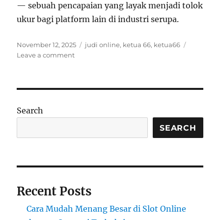
— sebuah pencapaian yang layak menjadi tolok
ukur bagi platform lain di industri serupa.
Posted
Tags
November 12, 2025
judi online
,
ketua 66
,
ketua66
on
on
Leave a comment
Strategi
Inovatif
Menyongsong
Era
Baru
Search
Hiburan
Digital
SEARCH
Recent Posts
Cara Mudah Menang Besar di Slot Online