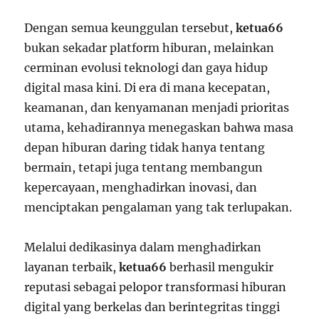
Dengan semua keunggulan tersebut,
ketua66
bukan sekadar platform hiburan, melainkan
cerminan evolusi teknologi dan gaya hidup
digital masa kini. Di era di mana kecepatan,
keamanan, dan kenyamanan menjadi prioritas
utama, kehadirannya menegaskan bahwa masa
depan hiburan daring tidak hanya tentang
bermain, tetapi juga tentang membangun
kepercayaan, menghadirkan inovasi, dan
menciptakan pengalaman yang tak terlupakan.
Melalui dedikasinya dalam menghadirkan
layanan terbaik,
ketua66
berhasil mengukir
reputasi sebagai pelopor transformasi hiburan
digital yang berkelas dan berintegritas tinggi