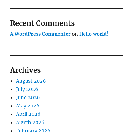
Recent Comments
A WordPress Commenter
on
Hello world!
Archives
August 2026
July 2026
June 2026
May 2026
April 2026
March 2026
February 2026