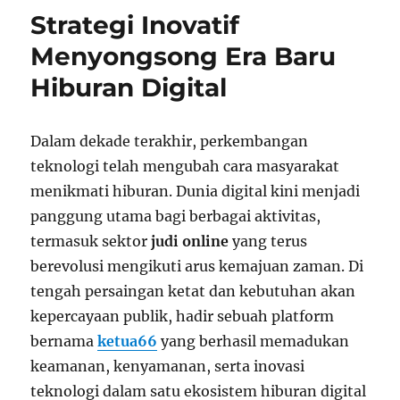
di
Strategi Inovatif
Balik
Dunia
Menyongsong Era Baru
Slot
Hiburan Digital
Online
yang
Bikin
Nagih
Dalam dekade terakhir, perkembangan
teknologi telah mengubah cara masyarakat
menikmati hiburan. Dunia digital kini menjadi
panggung utama bagi berbagai aktivitas,
termasuk sektor
judi online
yang terus
berevolusi mengikuti arus kemajuan zaman. Di
tengah persaingan ketat dan kebutuhan akan
kepercayaan publik, hadir sebuah platform
bernama
ketua66
yang berhasil memadukan
keamanan, kenyamanan, serta inovasi
teknologi dalam satu ekosistem hiburan digital