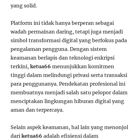
yang solid.
Platform ini tidak hanya berperan sebagai
wadah permainan daring, tetapi juga menjadi
simbol transformasi digital yang berfokus pada
pengalaman pengguna. Dengan sistem
keamanan berlapis dan teknologi enkripsi
terkini,
ketua66
menunjukkan komitmen
tinggi dalam melindungi privasi serta transaksi
para penggunanya. Pendekatan profesional ini
membuatnya menjadi salah satu pelopor dalam
menciptakan lingkungan hiburan digital yang
aman dan terpercaya.
Selain aspek keamanan, hal lain yang menonjol
dari
ketua66
adalah efisiensi dalam