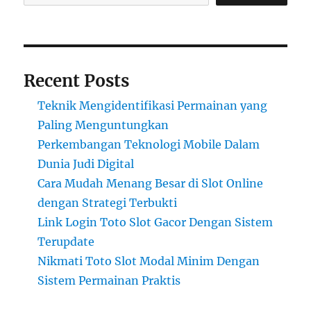
Recent Posts
Teknik Mengidentifikasi Permainan yang
Paling Menguntungkan
Perkembangan Teknologi Mobile Dalam
Dunia Judi Digital
Cara Mudah Menang Besar di Slot Online
dengan Strategi Terbukti
Link Login Toto Slot Gacor Dengan Sistem
Terupdate
Nikmati Toto Slot Modal Minim Dengan
Sistem Permainan Praktis