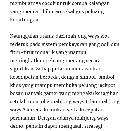
membuatnya cocok untuk semua kalangan
yang mencari hiburan sekaligus peluang
keuntungan.
Keunggulan utama dari mahjong ways slot
terletak pada sistem pembayaran yang adil dan
fitur-fitur menarik yang mampu
meningkatkan peluang menang secara
signifikan. Setiap putaran menawarkan
kesempatan berbeda, dengan simbol-simbol
khas yang mampu membuka peluang jackpot
besar. Banyak gamer yang mengaku ketagihan
setelah mencoba mahjong ways 1 dan mahjong
ways 2 karena keunikan serta kecepatan
permainan. Dengan adanya mahjong ways
demo, pemain dapat mengasah strategi