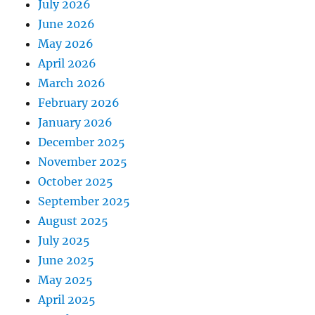
July 2026
June 2026
May 2026
April 2026
March 2026
February 2026
January 2026
December 2025
November 2025
October 2025
September 2025
August 2025
July 2025
June 2025
May 2025
April 2025