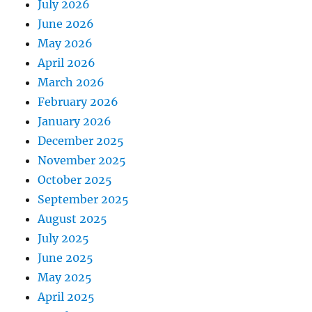
July 2026
June 2026
May 2026
April 2026
March 2026
February 2026
January 2026
December 2025
November 2025
October 2025
September 2025
August 2025
July 2025
June 2025
May 2025
April 2025