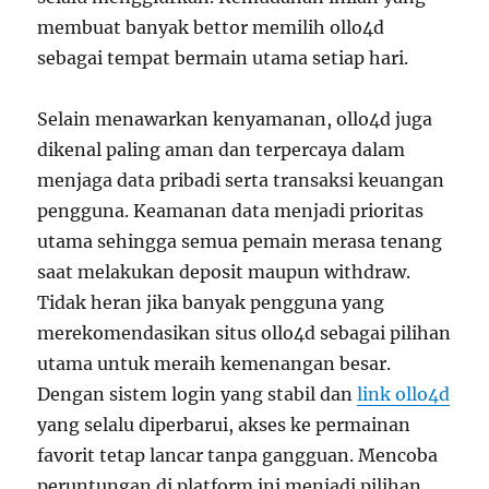
membuat banyak bettor memilih ollo4d
sebagai tempat bermain utama setiap hari.
Selain menawarkan kenyamanan, ollo4d juga
dikenal paling aman dan terpercaya dalam
menjaga data pribadi serta transaksi keuangan
pengguna. Keamanan data menjadi prioritas
utama sehingga semua pemain merasa tenang
saat melakukan deposit maupun withdraw.
Tidak heran jika banyak pengguna yang
merekomendasikan situs ollo4d sebagai pilihan
utama untuk meraih kemenangan besar.
Dengan sistem login yang stabil dan
link ollo4d
yang selalu diperbarui, akses ke permainan
favorit tetap lancar tanpa gangguan. Mencoba
peruntungan di platform ini menjadi pilihan