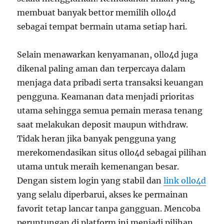
membuat banyak bettor memilih ollo4d
sebagai tempat bermain utama setiap hari.
Selain menawarkan kenyamanan, ollo4d juga
dikenal paling aman dan terpercaya dalam
menjaga data pribadi serta transaksi keuangan
pengguna. Keamanan data menjadi prioritas
utama sehingga semua pemain merasa tenang
saat melakukan deposit maupun withdraw.
Tidak heran jika banyak pengguna yang
merekomendasikan situs ollo4d sebagai pilihan
utama untuk meraih kemenangan besar.
Dengan sistem login yang stabil dan
link ollo4d
yang selalu diperbarui, akses ke permainan
favorit tetap lancar tanpa gangguan. Mencoba
peruntungan di platform ini menjadi pilihan