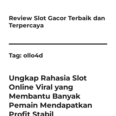
Review Slot Gacor Terbaik dan
Terpercaya
Tag:
ollo4d
Ungkap Rahasia Slot
Online Viral yang
Membantu Banyak
Pemain Mendapatkan
Profit Stabil